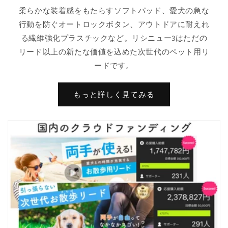
柔らかな装着感をもたらすソフトパッド、愛犬の急な
行動を防ぐオートロックボタン、アウトドアに耐えれ
る繊維強化プラスチックなど。リシニュー3はただの
リード以上の新たな価値を込めた次世代のペット用リ
ードです。
もっと詳しく見てみる